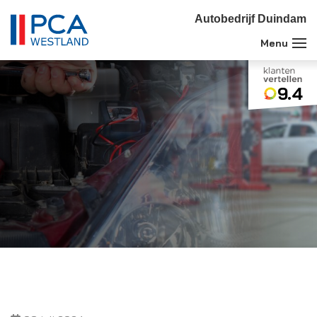
Autobedrijf Duindam
9.4