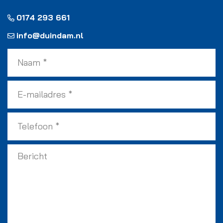
0174 293 661
info@duindam.nl