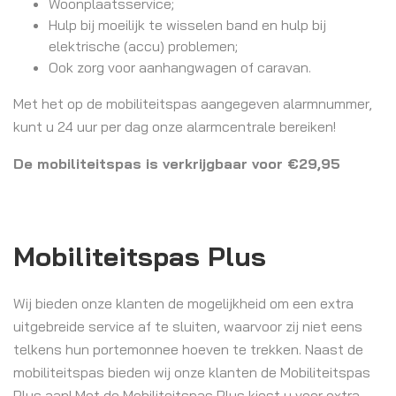
Woonplaatsservice;
Hulp bij moeilijk te wisselen band en hulp bij
elektrische (accu) problemen;
Ook zorg voor aanhangwagen of caravan.
Met het op de mobiliteitspas aangegeven alarmnummer,
kunt u 24 uur per dag onze alarmcentrale bereiken!
De mobiliteitspas is verkrijgbaar voor €29,95
Mobiliteitspas Plus
Wij bieden onze klanten de mogelijkheid om een extra
uitgebreide service af te sluiten, waarvoor zij niet eens
telkens hun portemonnee hoeven te trekken. Naast de
mobiliteitspas bieden wij onze klanten de Mobiliteitspas
Plus aan! Met de Mobiliteitspas Plus kiest u voor extra