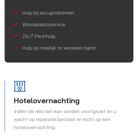
Hulp bij accuproblemen
Woonplaatsservice
24/7 Pechhulp
Hulp bij moeilijk te wisselen band
Hotelovernachting
Indien de reis niet kan worden voortgezet en u
wacht op reparatie bestaat er recht op één
hotelovernachting.