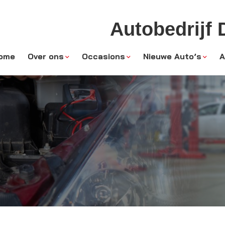
Autobedrijf
ome
Over ons
Occasions
Nieuwe Auto’s
A