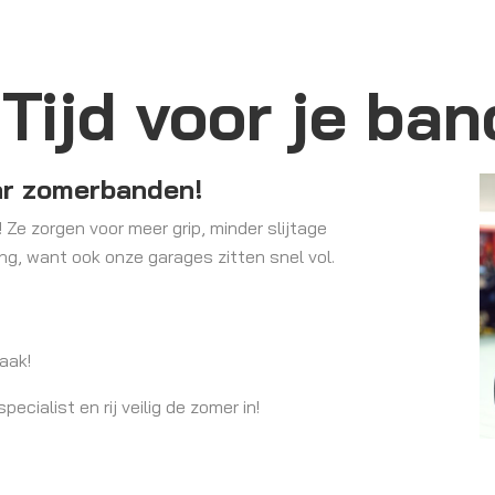
Tijd voor je ban
aar zomerbanden!
 Ze zorgen voor meer grip, minder slijtage
ang, want ook onze garages zitten snel vol.
aak!
ialist en rij veilig de zomer in!