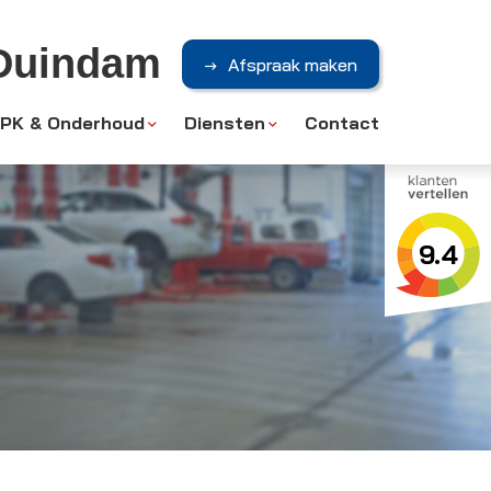
 Duindam
Afspraak maken
PK & Onderhoud
Diensten
Contact
9.4