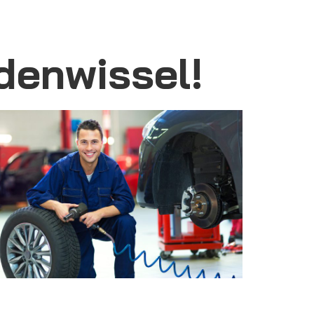
denwissel!