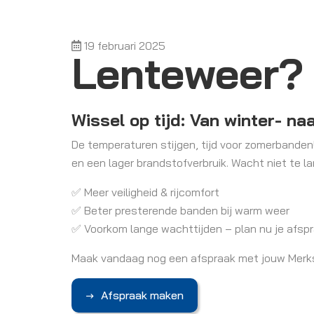
19 februari 2025
Lenteweer? 
Wissel op tijd: Van winter- n
De temperaturen stijgen, tijd voor zomerbanden!
en een lager brandstofverbruik. Wacht niet te l
✅ Meer veiligheid & rijcomfort
✅ Beter presterende banden bij warm weer
✅ Voorkom lange wachttijden – plan nu je afspr
Maak vandaag nog een afspraak met jouw Merkspec
Afspraak maken