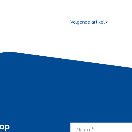
Volgende artikel
 op