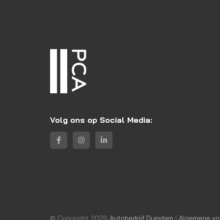
Volg ons op Social Media:
© Copyright 2026
Autobedrijf Duindam
|
Algemene vo